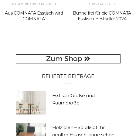
ALLGEMEIN
,
COMNATA INSIGHT
COMNATA INSIGHT
Aus COMNATA Esstisch wird
Bühne frei für die COMNATA
COMNATA!
Esstisch Bestseller 2024
BELIEBTE BEITRÄGE
Esstisch-Größe und
Raumgröße
Holz ölen – So bleibt Ihr
geölter Esstisch lange schön