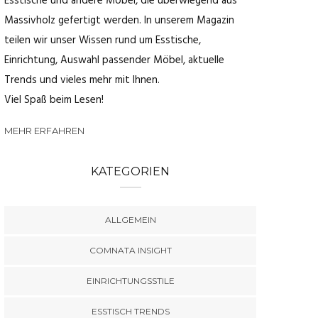
Esstische und andere Möbel, die überwiegend aus
Massivholz gefertigt werden. In unserem Magazin
teilen wir unser Wissen rund um Esstische,
Einrichtung, Auswahl passender Möbel, aktuelle
Trends und vieles mehr mit Ihnen.
Viel Spaß beim Lesen!
MEHR ERFAHREN
KATEGORIEN
ALLGEMEIN
COMNATA INSIGHT
EINRICHTUNGSSTILE
ESSTISCH TRENDS