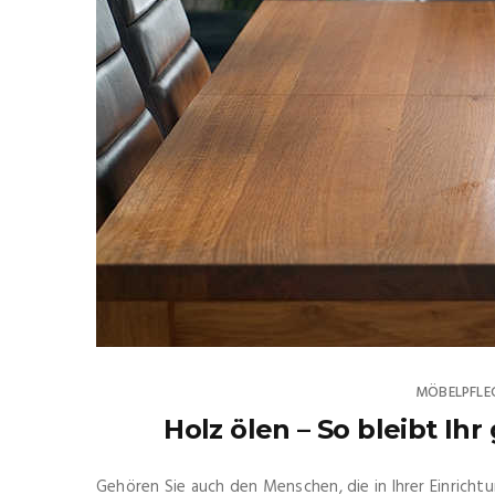
MÖBELPFLE
Holz ölen – So bleibt Ih
Gehören Sie auch den Menschen, die in Ihrer Einricht