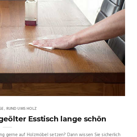
GE
RUND UMS HOLZ
,
r geölter Esstisch lange schön
ung gerne auf Holzmöbel setzen? Dann wissen Sie sicherlich