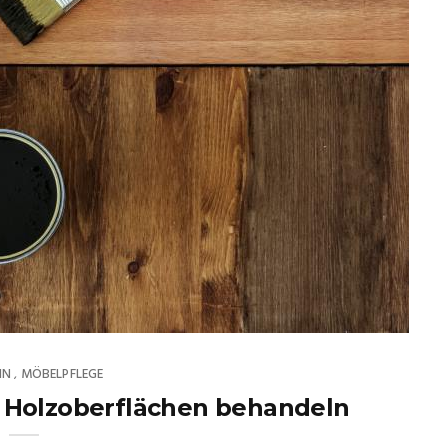
IN
MÖBELPFLEGE
,
 – Holzoberflächen behandeln