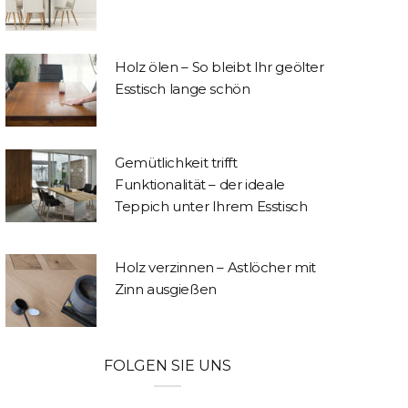
Holz ölen – So bleibt Ihr geölter
Esstisch lange schön
Gemütlichkeit trifft
Funktionalität – der ideale
Teppich unter Ihrem Esstisch
Holz verzinnen – Astlöcher mit
Zinn ausgießen
FOLGEN SIE UNS