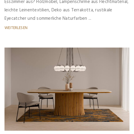
Esszimmer aus? Holzmöbel, Lampenschirme aus Flechtmaterial,
leichte Leinentextilien, Deko aus Terrakotta, rustikale
Eyecatcher und sommerliche Naturfarben ...
WEITERLESEN