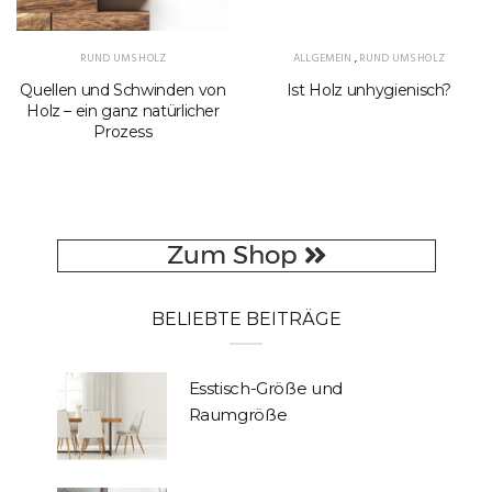
RUND UMS HOLZ
ALLGEMEIN
,
RUND UMS HOLZ
Quellen und Schwinden von
Ist Holz unhygienisch?
Holz – ein ganz natürlicher
Prozess
BELIEBTE BEITRÄGE
Esstisch-Größe und
Raumgröße