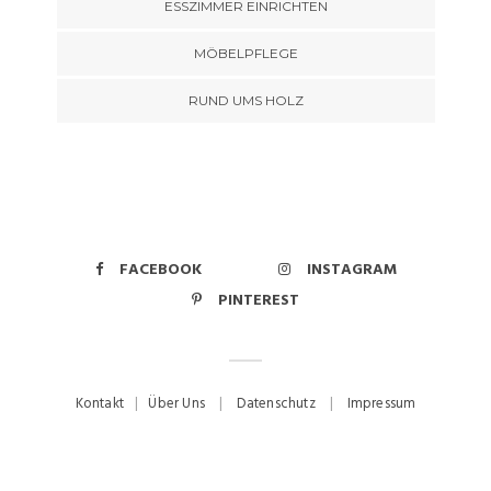
ESSZIMMER EINRICHTEN
MÖBELPFLEGE
RUND UMS HOLZ
FACEBOOK
INSTAGRAM
PINTEREST
Kontakt
|
Über Uns
|
Datenschutz
|
Impressum