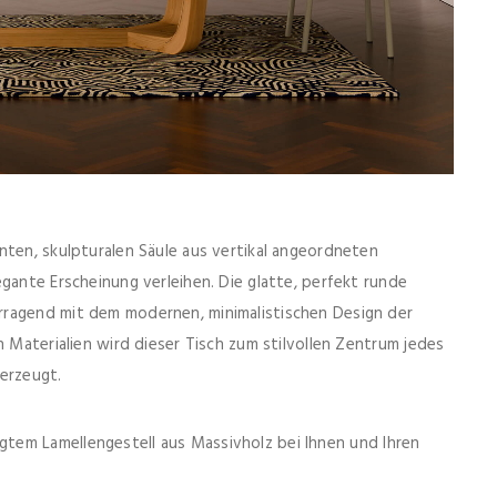
nten, skulpturalen Säule aus vertikal angeordneten
gante Erscheinung verleihen. Die glatte, perfekt runde
rragend mit dem modernen, minimalistischen Design der
n Materialien wird dieser Tisch zum stilvollen Zentrum jedes
erzeugt.
igtem Lamellengestell aus Massivholz bei Ihnen und Ihren