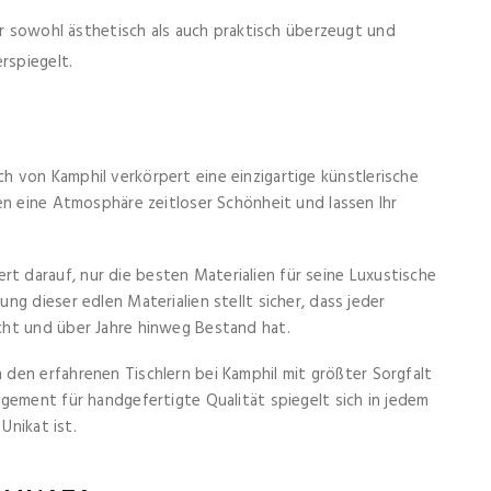
er sowohl ästhetisch als auch praktisch überzeugt und
rspiegelt.
h von Kamphil verkörpert eine einzigartige künstlerische
en eine Atmosphäre zeitloser Schönheit und lassen Ihr
rt darauf, nur die besten Materialien für seine Luxustische
g dieser edlen Materialien stellt sicher, dass jeder
cht und über Jahre hinweg Bestand hat.
 den erfahrenen Tischlern bei Kamphil mit größter Sorgfalt
gement für handgefertigte Qualität spiegelt sich in jedem
Unikat ist.