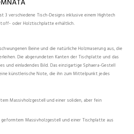
 COMNATA
t 3 verschiedene Tisch-Designs inklusive einem Hightech
stoff- oder Holztischplatte erhältlich.
eschwungenen Beine und die natürliche Holzmaserung aus, die
erleihen. Die abgerundeten Kanten der Tischplatte und das
es und einladendes Bild. Das einzigartige Sphaera-Gestell
 eine künstlerische Note, die ihn zum Mittelpunkt jedes
gtem Massivholzgestell und einer soliden, aber fein
l geformtem Massivholzgestell und einer Tischplatte aus