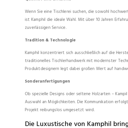
Wenn Sie eine Tischlerei suchen, die sowohl hochwerti
ist Kamphil die ideale Wahl. Mit über 10 Jahren Erfahru
zuverlässigen Service.
Tradition & Technologie
Kamphil konzentriert sich ausschließlich auf die Her
traditionelles Tischlerhandwerk mit modernster Tech
Produktdesignern legt dabei großen Wert auf handwer
Sonderanfertigungen
Ob spezielle Designs oder seltene Holzarten – Kampil
Auswahl an Möglichkeiten. Die Kommunikation erfolgt d
Projekt reibungslos umgesetzt wird.
Die Luxustische von Kamphil bring