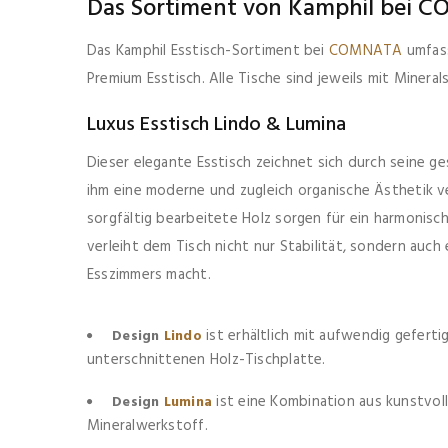
Das Sortiment von Kamphil bei
Das Kamphil Esstisch-Sortiment bei
COMNATA
umfass
Premium Esstisch. Alle Tische sind jeweils mit Mineral
Luxus Esstisch Lindo & Lumina
Dieser elegante Esstisch zeichnet sich durch seine g
ihm eine moderne und zugleich organische Ästhetik v
sorgfältig bearbeitete Holz sorgen für ein harmonisch
verleiht dem Tisch nicht nur Stabilität, sondern auch
Esszimmers macht.
ist erhältlich mit aufwendig geferti
Design
Lindo
unterschnittenen Holz-Tischplatte.
ist eine Kombination aus kunstvol
Design
Lumina
Mineralwerkstoff.