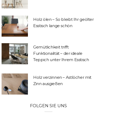
Holz ölen – So bleibt Ihr geölter
Esstisch lange schön
Gemütlichkeit trifft
Funktionalität – der ideale
Teppich unter Ihrem Esstisch
Holz verzinnen – Astlöcher mit
Zinn ausgießen
FOLGEN SIE UNS