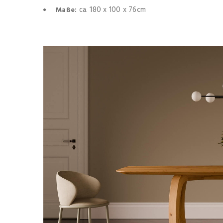
ca. 180 x 100 x 76cm
Maße: