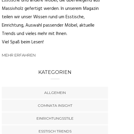
Esstische und andere Möbel, die überwiegend aus
Massivholz gefertigt werden. In unserem Magazin
teilen wir unser Wissen rund um Esstische,
Einrichtung, Auswahl passender Möbel, aktuelle
Trends und vieles mehr mit Ihnen.
Viel Spaß beim Lesen!
MEHR ERFAHREN
KATEGORIEN
ALLGEMEIN
COMNATA INSIGHT
EINRICHTUNGSSTILE
ESSTISCH TRENDS