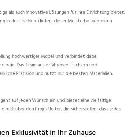
ge als auch innovative Lösungen für Ihre Einrichtung bietet,
ng in der Tischlerei liefert dieser Meisterbetrieb einen
stellung hochwertiger Möbel und verbindet dabei
nologie. Das Team aus erfahrenen Tischlern und
kliche Präzision und nutzt nur die besten Materialien.
 geht auf jeden Wunsch ein und bietet eine vielfältige
irekt über den Projektleiter, die sicherstellen, dass jedes
en Exklusivität in Ihr Zuhause