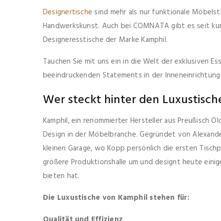
Designertische
sind mehr als nur funktionale Möbelstü
Handwerkskunst. Auch bei COMNATA gibt es seit kur
Designeresstische der Marke Kamphil.
Tauchen Sie mit uns ein in die Welt der exklusiven Es
beeindruckenden Statements in der Inneneinrichtung
Wer steckt hinter den Luxustisch
Kamphil, ein renommierter Hersteller aus Preußisch O
Design in der Möbelbranche. Gegründet von Alexander
kleinen Garage, wo Kopp persönlich die ersten Tisch
größere Produktionshalle um und designt heute einig
bieten hat.
Die Luxustische von Kamphil stehen für:
Qualität und Effizienz