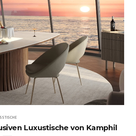
ESSTISCHE
usiven Luxustische von Kamphil