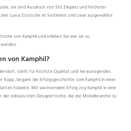
cke, sie sind Ausdruck von Stil, Eleganz und höchster
zem Luxus Esstische im Sortiment und zwar ausgewählte
stische von Kamphil und erleben Sie wie sie zu
 werden.
en von Kamphil?
ldendorf, steht für höchste Qualität und herausragendes
 Kopp, begann die Erfolgsgeschichte vom Kamphil in einer
platten hobelte. Mit wachsendem Erfolg zog Kamphil in eine
e der exklusivsten Designertische, die die Möbelbranche zu