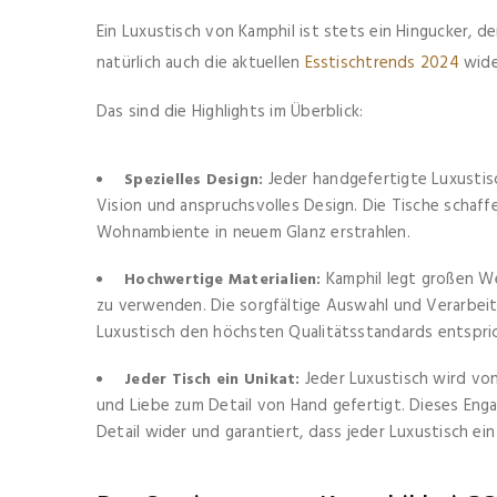
Ein Luxustisch von Kamphil ist stets ein Hingucker, d
natürlich auch die aktuellen
Esstischtrends 2024
wide
Das sind die Highlights im Überblick:
Jeder handgefertigte Luxustisc
Spezielles Design:
Vision und anspruchsvolles Design. Die Tische schaff
Wohnambiente in neuem Glanz erstrahlen.
Kamphil legt großen We
Hochwertige Materialien:
zu verwenden. Die sorgfältige Auswahl und Verarbeitun
Luxustisch den höchsten Qualitätsstandards entspri
Jeder Luxustisch wird von
Jeder Tisch ein Unikat:
und Liebe zum Detail von Hand gefertigt. Dieses Enga
Detail wider und garantiert, dass jeder Luxustisch ein 