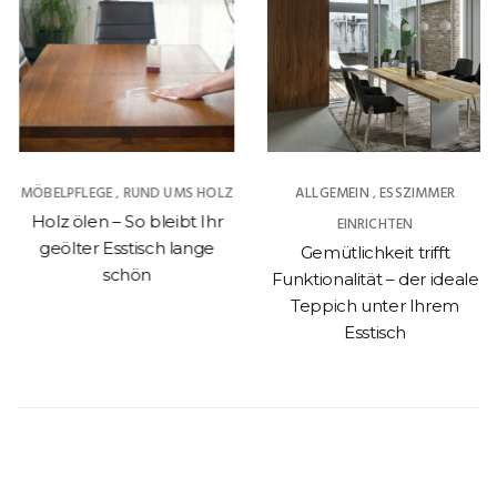
MÖBELPFLEGE
RUND UMS HOLZ
ALLGEMEIN
ESSZIMMER
,
,
Holz ölen – So bleibt Ihr
EINRICHTEN
geölter Esstisch lange
Gemütlichkeit trifft
schön
Funktionalität – der ideale
Teppich unter Ihrem
Esstisch