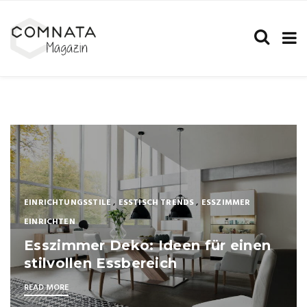
ALLGEMEIN
Keramik Tischplatte – das sind die
Vorteile von Keramiktischplatten
READ MORE